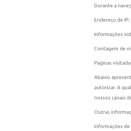
Durante a naveg
Endereço de IP;
Informações sob
Contagem de vis
Páginas visitada
Abaixo apresen
autorizar. A qu
nossos canais d
Outras informaç
Informações de 