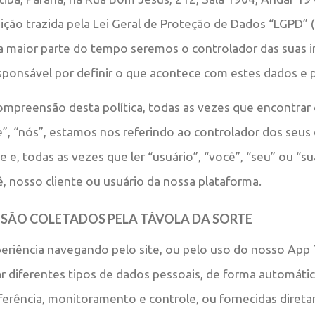
ição trazida pela Lei Geral de Proteção de Dados “LGPD” (
a maior parte do tempo seremos o controlador das suas 
sponsável por definir o que acontece com estes dados e p
 compreensão desta política, todas as vezes que encontrar
e”, “nós”, estamos nos referindo ao controlador dos seus
e e, todas as vezes que ler “usuário”, “você”, “seu” ou “su
ê, nosso cliente ou usuário da nossa plataforma.
 SÃO COLETADOS PELA TÁVOLA DA SORTE
eriência navegando pelo site, ou pelo uso do nosso App 
 diferentes tipos de dados pessoais, de forma automáti
ferência, monitoramento e controle, ou fornecidas diret