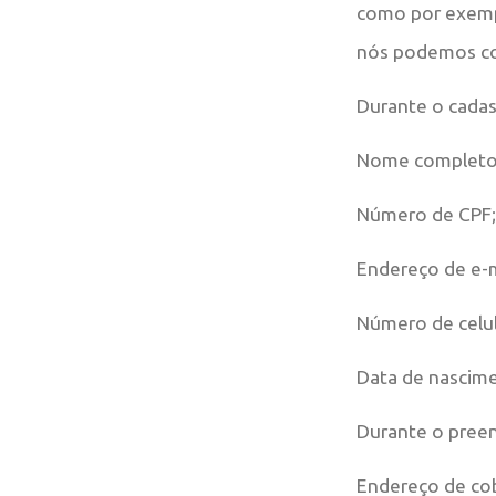
como por exempl
nós podemos col
Durante o cadas
Nome completo
Número de CPF;
Endereço de e-m
Número de celul
Data de nascim
Durante o pree
Endereço de co