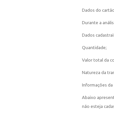
Dados do cartã
Durante a análi
Dados cadastrai
Quantidade;
Valor total da 
Natureza da tra
Informações da 
Abaixo apresen
não esteja cada