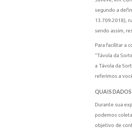
segundo a defin
13.709.2018), n
sendo assim, re
Para facilitar a
“Távola da Sort
a Távola da Sort
referimos a voc
QUAIS DADOS
Durante sua exp
podemos coletar
objetivo de con