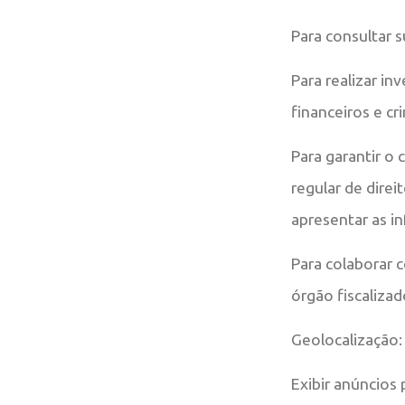
Para consultar 
Para realizar in
financeiros e c
Para garantir o 
regular de direi
apresentar as in
Para colaborar 
órgão fiscalizad
Geolocalização:
Exibir anúncios 