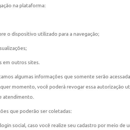
ação na plataforma:
re o dispositivo utilizado para a navegação;
ualizações;
s em outros sites.
tamos algumas informações que somente serão acessada
alquer momento, você poderá revogar essa autorização ut
e atendimento.
ões que poderão ser coletadas:
login social, caso você realize seu cadastro por meio de