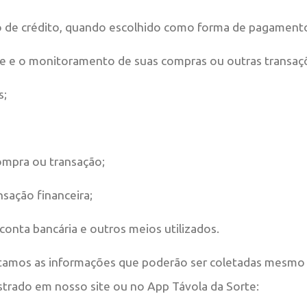
o de crédito, quando escolhido como forma de pagament
se e o monitoramento de suas compras ou outras transaçõ
s;
compra ou transação;
nsação financeira;
conta bancária e outros meios utilizados.
tamos as informações que poderão ser coletadas mesmo 
strado em nosso site ou no App Távola da Sorte: