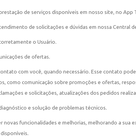
a prestação de serviços disponíveis em nosso site, no App 
 atendimento de solicitações e dúvidas em nossa Central 
 corretamente o Usuário.
unicações de ofertas.
contato com você, quando necessário. Esse contato pod
os, como comunicação sobre promoções e ofertas, respos
clamações e solicitações, atualizações dos pedidos realiz
 diagnóstico e solução de problemas técnicos.
r novas funcionalidades e melhorias, melhorando a sua e
disponíveis.