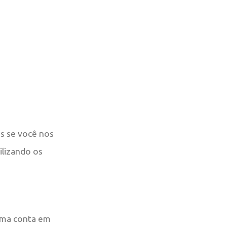
s se você nos
ilizando os
 uma conta em