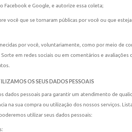
mo Facebook e Google, e autorize essa coleta;
re você que se tornaram públicas por você ou que esteja
rnecidas por você, voluntariamente, como por meio de c
 Sorte em redes sociais ou em comentários e avaliações 
utos.
ILIZAMOS OS SEUS DADOS PESSOAIS
os dados pessoais para garantir um atendimento de qual
cia na sua compra ou utilização dos nossos serviços. Lis
 poderemos utilizar seus dados pessoais:
s: