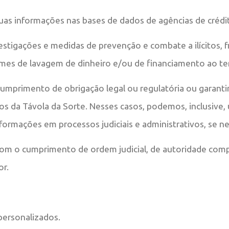
suas informações nas bases de dados de agências de crédi
vestigações e medidas de prevenção e combate a ilícitos, 
rimes de lavagem de dinheiro e/ou de financiamento ao te
cumprimento de obrigação legal ou regulatória ou garantir
tos da Távola da Sorte. Nesses casos, podemos, inclusive, u
formações em processos judiciais e administrativos, se ne
com o cumprimento de ordem judicial, de autoridade com
or.
personalizados.