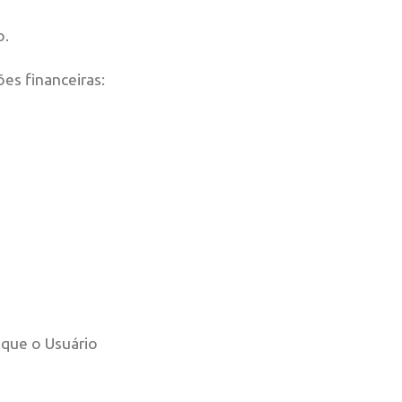
o.
es financeiras:
que o Usuário