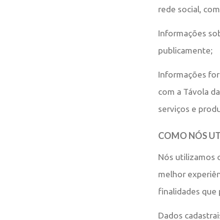
rede social, co
Informações sob
publicamente;
Informações fo
com a Távola da
serviços e prod
COMO NÓS UT
Nós utilizamos 
melhor experiên
finalidades que
Dados cadastrai